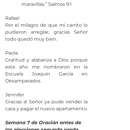
maravillas.” Salmos 9:1
Rafael
Por el milagro de que mi carrito lo 
pudieron arreglar, gracias Señor 
todo quedó muy bien.
Paola
Gratitud y alabanza a Dios porque 
este año me nombraron en la 
Escuela Joaquín García en 
Desamparados.
Jennifer
Gracias al Señor ya pude vender la 
casa y pagar el nuevo apartamento.
Semana 7 de Oración antes de 
las elecciones segunda ronda 