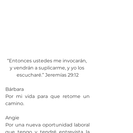
“Entonces ustedes me invocarán, 
y vendrán a suplicarme, y yo los 
escucharé.” Jeremías 29:12
Bárbara
Por mi vida para que retome un 
camino.
Angie
Por una nueva oportunidad laboral 
que tengo y tendré entrevista la 