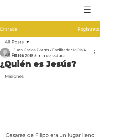
Regístrate
Entrada
All Posts
Juan Carlos Porras / Facilitador MOIVA
All Posts
16 feb 2018
5 min de lectura
¿Quién es Jesús?
Oración
Misiones
Cesarea de Filipo era un lugar lleno 