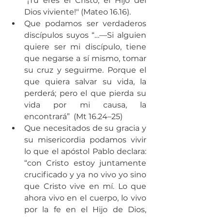
"¡Tú eres el Cristo, el Hijo del 
Dios viviente!" (Mateo 16.16).   
Que podamos ser verdaderos 
discípulos suyos “…—Si alguien 
quiere ser mi discípulo, tiene 
que negarse a sí mismo, tomar 
su cruz y seguirme. Porque el 
que quiera salvar su vida, la 
perderá; pero el que pierda su 
vida por mi causa, la 
encontrará”  (Mt 16.24–25)  
Que necesitados de su gracia y 
su misericordia podamos vivir 
lo que el apóstol Pablo declara: 
“con Cristo estoy juntamente 
crucificado y ya no vivo yo sino 
que Cristo vive en mí. Lo que 
ahora vivo en el cuerpo, lo vivo 
por la fe en el Hijo de Dios, 