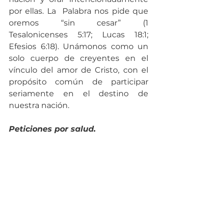
por ellas. La  Palabra nos pide que 
oremos “sin cesar” (1 
Tesalonicenses 5:17; Lucas 18:1; 
Efesios 6:18). Unámonos como un 
solo cuerpo de creyentes en el 
vínculo del amor de Cristo, con el 
propósito común de participar 
seriamente en el destino de 
nuestra nación.
Peticiones por salud.