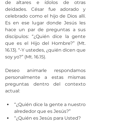
de altares e ídolos de otras 
deidades. César fue adorado y 
celebrado como el hijo de Dios allí. 
Es en ese lugar donde Jesús les 
hace un par de preguntas a sus 
discípulos: “¿Quién dice la gente 
que es el Hijo del Hombre?” (Mt. 
16.13). “-Y ustedes, ¿quién dicen que 
soy yo?” (Mt. 16.15).
Deseo animarle respondamos 
personalmente a estas mismas 
preguntas dentro del contexto 
actual:
“¿Quién dice la gente a nuestro 
alrededor que es Jesús?”  
“¿Quién es Jesús para Usted? 