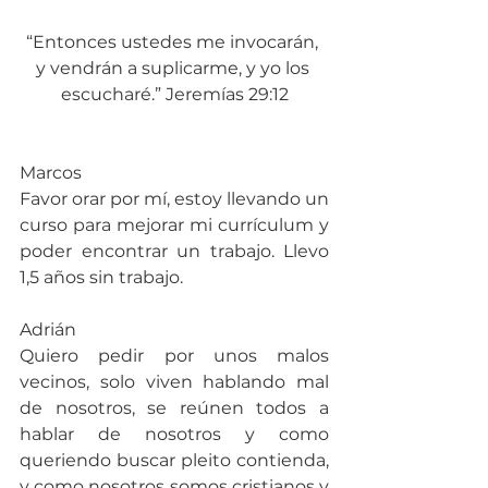
“Entonces ustedes me invocarán, 
y vendrán a suplicarme, y yo los 
escucharé.” Jeremías 29:12
Marcos
Favor orar por mí, estoy llevando un 
curso para mejorar mi currículum y 
poder encontrar un trabajo. Llevo 
1,5 años sin trabajo.
Adrián
Quiero pedir por unos malos 
vecinos, solo viven hablando mal 
de nosotros, se reúnen todos a 
hablar de nosotros y como 
queriendo buscar pleito contienda, 
y como nosotros somos cristianos y 