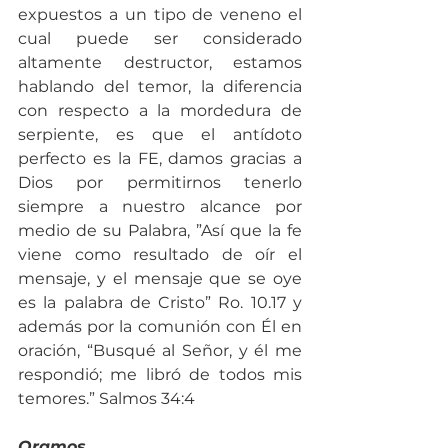
expuestos a un tipo de veneno el 
cual puede ser considerado 
altamente destructor, estamos 
hablando del temor, la diferencia 
con respecto a la mordedura de 
serpiente, es que el antídoto 
perfecto es la FE, damos gracias a 
Dios por permitirnos tenerlo 
siempre a nuestro alcance por 
medio de su Palabra, ”Así que la fe 
viene como resultado de oír el 
mensaje, y el mensaje que se oye 
es la palabra de Cristo” Ro. 10.17 y 
además por la comunión con Él en 
oración, “Busqué al Señor, y él me 
respondió; me libró de todos mis 
temores.” Salmos 34:4
Oramos