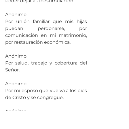
Poder dejar autoestimulación.
Anónimo.
Por unión familiar que mis hijas 
puedan perdonarse, por 
comunicación en mi matrimonio, 
por restauración económica.
Anónimo.
Por salud, trabajo y cobertura del 
Señor.
Anónimo.
Por mi esposo que vuelva a los pies 
de Cristo y se congregue.
Anónimo.
Por mi familia, paz, amor, respeto, 
casa propia, salud y trabajo.