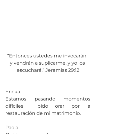
“Entonces ustedes me invocarán, 
y vendrán a suplicarme, y yo los 
escucharé.” Jeremías 29:12
Ericka
Estamos pasando momentos 
difíciles  pido orar por la 
restauración de mi matrimonio.
Paola