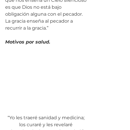
que nos enseña un Cielo silencioso 
es que Dios no está bajo 
obligación alguna con el pecador. 
La gracia enseña al pecador a 
recurrir a la gracia.”
Motivos por salud.
“Yo les traeré sanidad y medicina; 
los curaré y les revelaré 