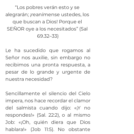
“Los pobres verán esto y se 
alegrarán; ¡reanímense ustedes, los 
que buscan a Dios! Porque el 
SEÑOR oye a los necesitados” (Sal 
69.32–33)
Le ha sucedido que rogamos al 
Señor nos auxilie, sin embargo no 
recibimos una pronta respuesta, a 
pesar de lo grande y urgente de 
nuestra necesidad?
Sencillamente el silencio del Cielo 
impera, nos hace recordar el clamor 
del salmista cuando dijo: «¡Y no 
respondes!» (Sal. 22:2), o al mismo 
Job: «¡Oh, quién diera que Dios 
hablara!» (Job 11:5). No obstante 