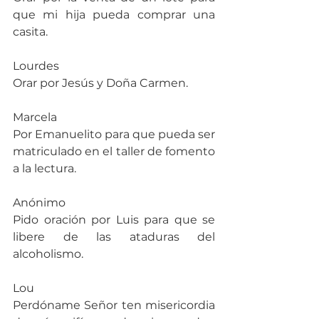
que mi hija pueda comprar una 
casita.
Lourdes
Orar por Jesús y Doña Carmen.
Marcela
Por Emanuelito para que pueda ser 
matriculado en el taller de fomento 
a la lectura.
Anónimo
Pido oración por Luis para que se 
libere de las ataduras del 
alcoholismo.
Lou
Perdóname Señor ten misericordia 