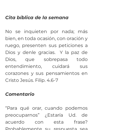
Cita bíblica de la semana
No se inquieten por nada; más 
bien, en toda ocasión, con oración y 
ruego, presenten sus peticiones a 
Dios y denle gracias.  Y la paz de 
Dios, que sobrepasa todo 
entendimiento, cuidará sus 
corazones y sus pensamientos en 
Cristo Jesús. Filip. 4.6-7
Comentario
“Para qué orar, cuando podemos 
preocuparnos” ¿Estaría Ud. de 
acuerdo con esta frase? 
Probablemente su respuesta sea 