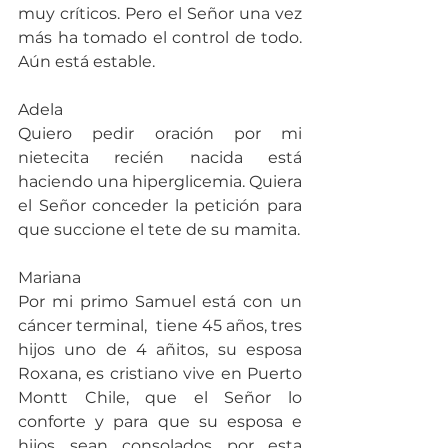
muy críticos. Pero el Señor una vez 
más ha tomado el control de todo. 
Aún está estable.
Adela
Quiero pedir oración por mi 
nietecita recién nacida está 
haciendo una hiperglicemia. Quiera 
el Señor conceder la petición para 
que succione el tete de su mamita.
Mariana
Por mi primo Samuel está con un 
cáncer terminal,  tiene 45 años, tres 
hijos uno de 4 añitos, su esposa 
Roxana, es cristiano vive en Puerto 
Montt Chile, que el Señor lo 
conforte y para que su esposa e 
hijos sean consolados por esta 