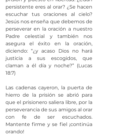
persistente eres al orar? ¿Se hacen 
escuchar tus oraciones al cielo? 
Jesús nos enseña que debemos de 
perseverar en la oración a nuestro 
Padre celestial y también nos 
asegura el éxito en la oración, 
diciendo: “¿y acaso Dios no hará 
justicia a sus escogidos, que 
claman a él día y noche?” (Lucas 
18:7)
Las cadenas cayeron, la puerta de 
hierro de la prisión se abrió para 
que el prisionero saliera libre, por la 
perseverancia de sus amigos al orar 
con fe de ser escuchados. 
Mantente firme y se fiel ¡continúa 
orando!