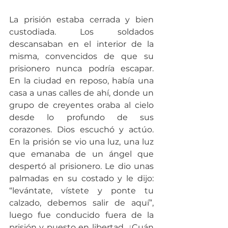
La prisión estaba cerrada y bien 
custodiada. Los soldados 
descansaban en el interior de la 
misma, convencidos de que su 
prisionero nunca podría escapar. 
En la ciudad en reposo, había una 
casa a unas calles de ahí, donde un 
grupo de creyentes oraba al cielo 
desde lo profundo de sus 
corazones. Dios escuchó y actúo. 
En la prisión se vio una luz, una luz 
que emanaba de un ángel que 
despertó al prisionero. Le dio unas 
palmadas en su costado y le dijo: 
“levántate, vístete y ponte tu 
calzado, debemos salir de aquí”, 
luego fue conducido fuera de la 
prisión y puesto en libertad. ¿Cuán 