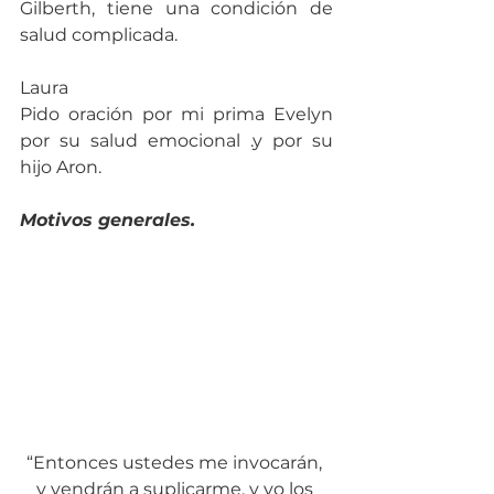
Gilberth, tiene una condición de 
salud complicada.
Laura
Pido oración por mi prima Evelyn 
por su salud emocional .y por su 
hijo Aron.
Motivos generales.
“Entonces ustedes me invocarán, 
y vendrán a suplicarme, y yo los 