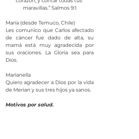
corazón, y contar todas tus 
maravillas.” Salmos 9:1
María (desde Temuco, Chile)
Les comunico que Carlos afectado 
de cáncer fue dado de alta, su 
mamá está muy agradecida por 
sus oraciones. La Gloria sea para 
Dios.
Marianella
Quiero agradecer a Dios por la vida 
de Merian y sus tres hijos ya sanos.
Motivos por salud.