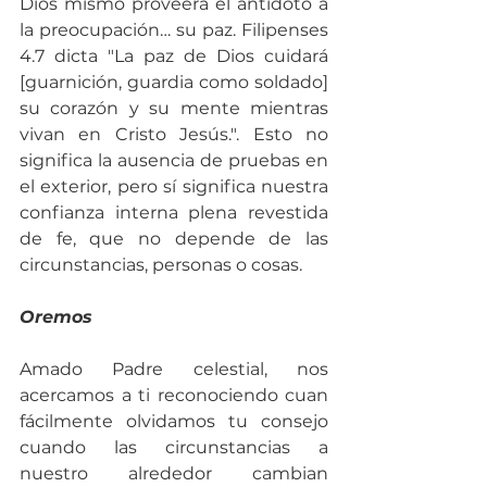
Dios mismo proveerá el antídoto a 
la preocupación… su paz. Filipenses 
4.7 dicta "La paz de Dios cuidará 
[guarnición, guardia como soldado] 
su corazón y su mente mientras 
vivan en Cristo Jesús.". Esto no 
significa la ausencia de pruebas en 
el exterior, pero sí significa nuestra 
confianza interna plena revestida 
de fe, que no depende de las 
circunstancias, personas o cosas.
Oremos
Amado Padre celestial, nos 
acercamos a ti reconociendo cuan 
fácilmente olvidamos tu consejo 
cuando las circunstancias a 
nuestro alrededor cambian 