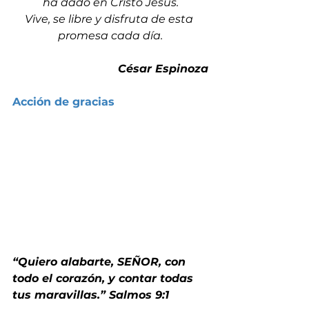
ha dado en Cristo Jesús.
Vive, se libre y disfruta de esta 
promesa cada día.
César Espinoza
Acción de gracias
“Quiero alabarte, SEÑOR, con 
todo el corazón, y contar todas 
tus maravillas.” Salmos 9:1