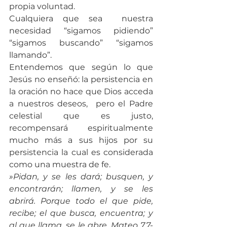
propia voluntad.
Cualquiera que sea  nuestra 
necesidad “sigamos pidiendo” 
“sigamos buscando” “sigamos 
llamando”.  	
Entendemos que según lo que 
Jesús no enseñó: la persistencia en 
la oración no hace que Dios acceda 
a nuestros deseos,  pero el Padre 
celestial que es justo, 
recompensará espiritualmente 
mucho más a sus hijos por su 
persistencia la cual es considerada 
como una muestra de fe.
»Pidan, y se les dará; busquen, y 
encontrarán; llamen, y se les 
abrirá. Porque todo el que pide, 
recibe; el que busca, encuentra; y 
al que llama, se le abre. Mateo 7.7-