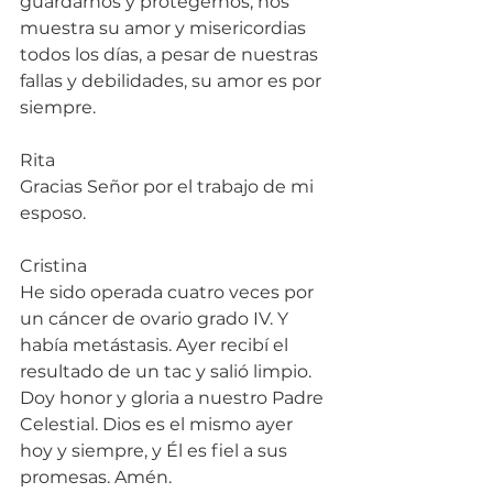
guardarnos y protegernos, nos 
muestra su amor y misericordias 
todos los días, a pesar de nuestras 
fallas y debilidades, su amor es por 
siempre.
Rita
Gracias Señor por el trabajo de mi 
esposo.
Cristina
He sido operada cuatro veces por 
un cáncer de ovario grado IV. Y 
había metástasis. Ayer recibí el 
resultado de un tac y salió limpio. 
Doy honor y gloria a nuestro Padre 
Celestial. Dios es el mismo ayer 
hoy y siempre, y Él es fiel a sus 
promesas. Amén.