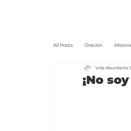
All Posts
Oración
Mision
Vida Abundante 
¡No soy