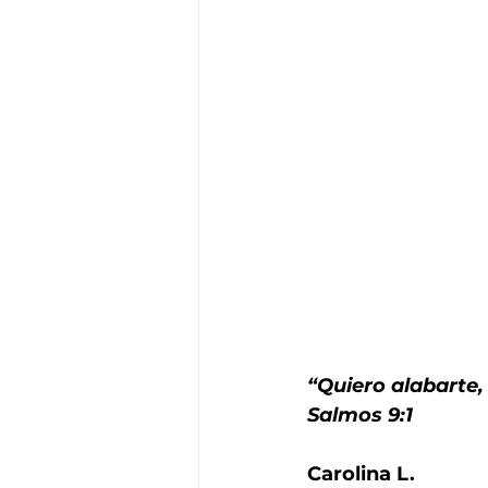
“Quiero alabarte,
Salmos 9:1
Carolina L.