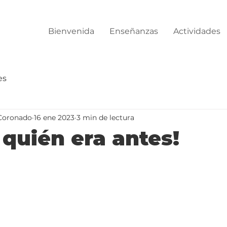
Bienvenida
Enseñanzas
Actividades
es
Coronado
16 ene 2023
3 min de lectura
 quién era antes!