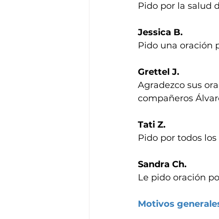
Pido por la salud 
Jessica B.
Pido una oración p
Grettel J.
Agradezco sus orac
compañeros Álvaro
Tati Z.
Pido por todos los
Sandra Ch.
Le pido oración po
Motivos generale