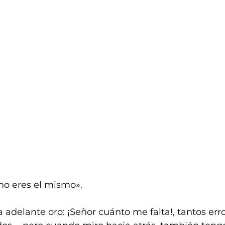
o no eres el mismo».
adelante oro: ¡Señor cuánto me falta!, tantos erro