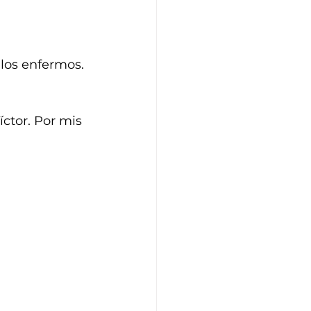
 los enfermos.
ctor. Por mis 