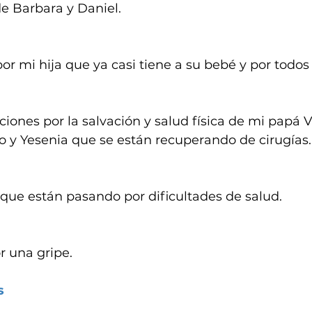
de Barbara y Daniel.
or mi hija que ya casi tiene a su bebé y por todos
iones por la salvación y salud física de mi papá Ví
 y Yesenia que se están recuperando de cirugías.
 que están pasando por dificultades de salud.
r una gripe.
s