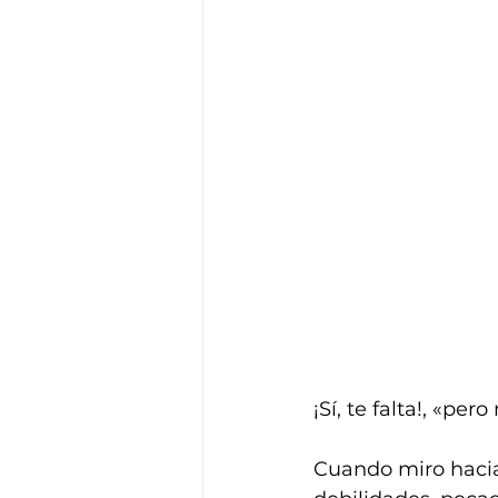
¡Sí, te falta!, «per
Cuando miro hacia 