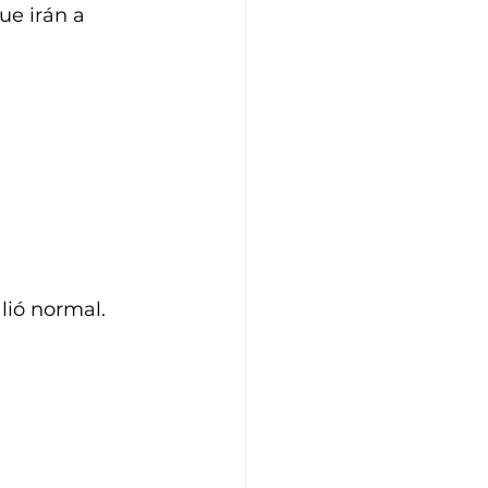
ue irán a 
lió normal. 