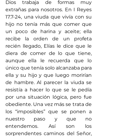
Dios trabaja de formas muy 
extrañas para nosotros. En I Reyes 
17.7-24, una viuda que vivía con su 
hijo no tenía más que comer que 
un poco de harina y aceite; ella 
recibe la orden de un profeta 
recién llegado, Elías le dice que le 
diera de comer de lo que tiene, 
aunque ella le recuerda que lo 
único que tenía solo alcanzaba para 
ella y su hijo y que luego morirían 
de hambre. Al parecer la viuda se 
resistía a hacer lo que se le pedía 
por una situación lógica, pero fue 
obediente. Una vez más se trata de 
los “imposibles” que se ponen a 
nuestro paso y que no 
entendemos. Así son los 
sorprendentes caminos del Señor, 