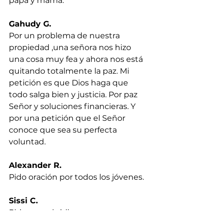
papá y mamá.
Gahudy G.
Por un problema de nuestra 
propiedad ,una señora nos hizo 
una cosa muy fea y ahora nos está 
quitando totalmente la paz. Mi 
petición es que Dios haga que 
todo salga bien y justicia. Por paz 
Señor y soluciones financieras. Y 
por una petición que el Señor 
conoce que sea su perfecta 
voluntad.
Alexander R.
Pido oración por todos los jóvenes.
Sissi C.
Pido por mis hijos y su regreso a 