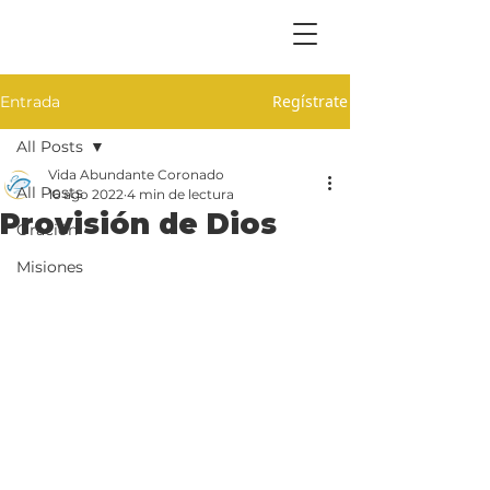
Regístrate
Entrada
All Posts
Vida Abundante Coronado
All Posts
16 ago 2022
4 min de lectura
Provisión de Dios
Oración
Misiones