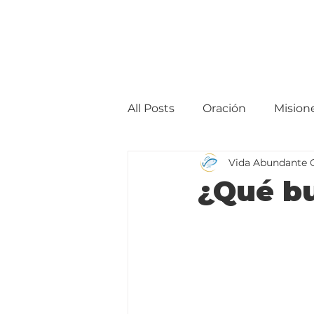
All Posts
Oración
Mision
Vida Abundante 
¿Qué b