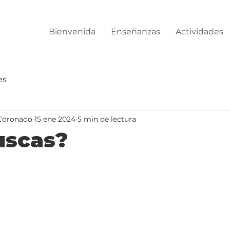
Bienvenida
Enseñanzas
Actividades
es
Coronado
15 ene 2024
5 min de lectura
uscas?