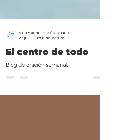
Vida Abundante Coronado
27 jul
3 min de lectura
El centro de todo
Blog de oración semanal.