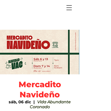
Mercadito
Navideño
sáb, 06 dic
  |  
Vida Abundante
Coronado