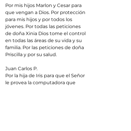
Por mis hijos Marlon y Cesar para 
que vengan a Dios. Por protección 
para mis hijos y por todos los 
jóvenes. Por todas las peticiones 
de doña Xinia Dios tome el control 
en todas las áreas de su vida y su 
familia. Por las peticiones de doña 
Priscilla y por su salud.
Juan Carlos P.
Por la hija de Iris para que el Señor 
le provea la computadora que 
necesita.
Laura Susana.
Por convivencia del colegio de mi 
hija Nazly. Por finanzas y sabiduría.