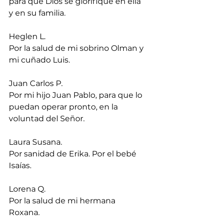
para que Dios se glorifique en ella 
y en su familia.
Heglen L.
Por la salud de mi sobrino Olman y 
mi cuñado Luis.
Juan Carlos P.
Por mi hijo Juan Pablo, para que lo 
puedan operar pronto, en la 
voluntad del Señor.
Laura Susana.
Por sanidad de Erika. Por el bebé 
Isaías.
Lorena Q.
Por la salud de mi hermana 
Roxana.