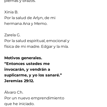
piernas y brazos.
Xinia B.
Por la salud de Arlyn, de mi 
hermana Ana y Memo.
Zarela G.
Por la salud espiritual, emocional y 
física de mi madre. Edgar y la mía.
Motivos generales.
“Entonces ustedes me 
invocarán, y vendrán a 
suplicarme, y yo los sanaré.” 
Jeremías 29:12.  
Álvaro Ch.
Por un nuevo emprendimiento 
que he iniciado.