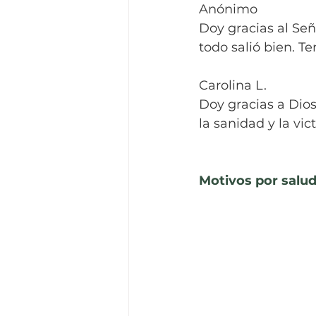
Anónimo
Doy gracias al Señ
todo salió bien. T
Carolina L.
Doy gracias a Dio
la sanidad y la vic
Motivos por salud