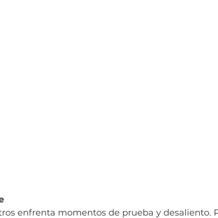
e
ros enfrenta momentos de prueba y desaliento. Per