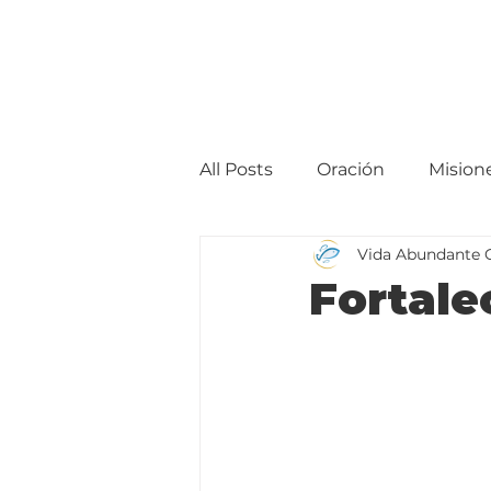
All Posts
Oración
Mision
Vida Abundante 
Fortale