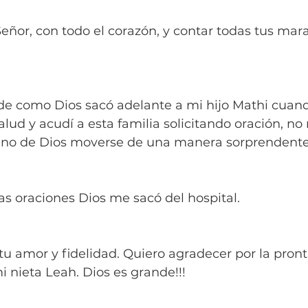
eñor, con todo el corazón, y contar todas tus marav
 de como Dios sacó adelante a mi hijo Mathi cuan
lud y acudí a esta familia solicitando oración, no
ano de Dios moverse de una manera sorprendente
as oraciones Dios me sacó del hospital.
tu amor y fidelidad. Quiero agradecer por la pront
 nieta Leah. Dios es grande!!!