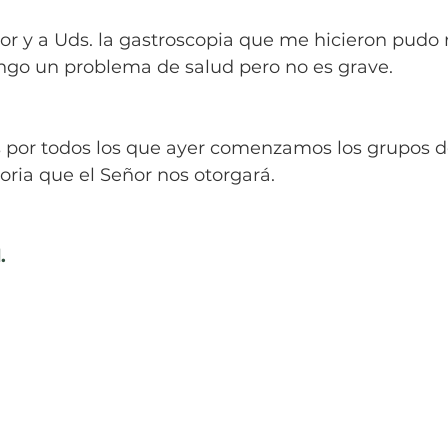
or y a Uds. la gastroscopia que me hicieron pudo r
engo un problema de salud pero no es grave.
s por todos los que ayer comenzamos los grupos d
toria que el Señor nos otorgará.
.