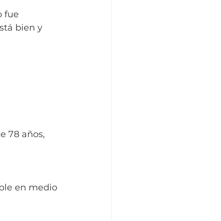
 fue 
stá bien y 
e 78 años, 
ble en medio 