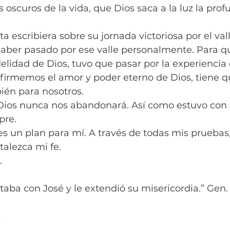
scuros de la vida, que Dios saca a la luz la prof
ta escribiera sobre su jornada victoriosa por el va
aber pasado por ese valle personalmente. Para q
idelidad de Dios, tuvo que pasar por la experiencia 
afirmemos el amor y poder eterno de Dios, tiene 
ién para nosotros.
os nunca nos abandonará. Así como estuvo con J
pre.
es un plan para mí. A través de todas mis pruebas
talezca mi fe.
.
aba con José y le extendió su misericordia.” Gen. 
s