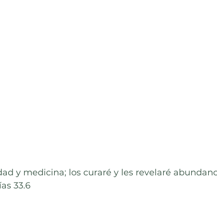
idad y medicina; los curaré y les revelaré abundanc
as 33.6