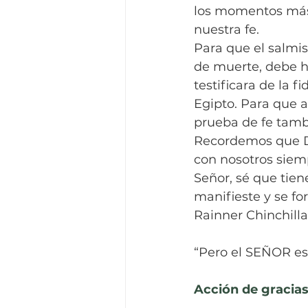
los momentos más o
nuestra fe.
Para que el salmis
de muerte, debe h
testificara de la f
Egipto. Para que 
prueba de fe tamb
Recordemos que Di
con nosotros siem
Señor, sé que tien
manifieste y se for
Rainner Chinchilla
“Pero el SEÑOR est
Acción de gracia