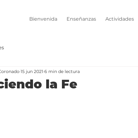
Bienvenida
Enseñanzas
Actividades
es
Coronado
15 jun 2021
6 min de lectura
ciendo la Fe