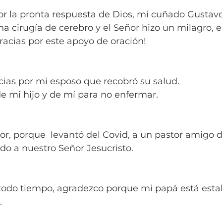
por la pronta respuesta de Dios, mi cuñado Gustavo
a cirugía de cerebro y el Señor hizo un milagro, e
acias por este apoyo de oración!
cias por mi esposo que recobró su salud.
e mi hijo y de mí para no enfermar.
or, porque  levantó del Covid, a un pastor amigo d
ndo a nuestro Señor Jesucristo.
todo tiempo, agradezco porque mi papá está esta
.