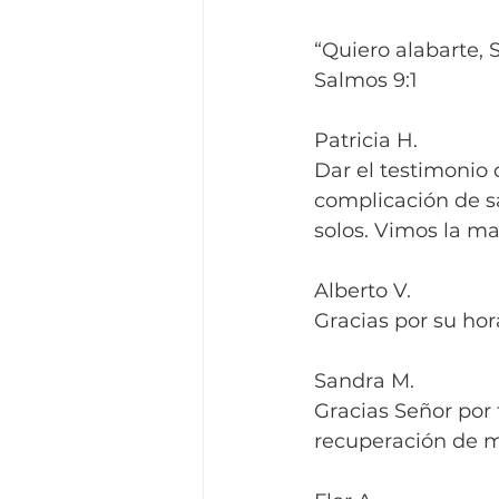
“Quiero alabarte, S
Salmos 9:1
Patricia H.
Dar el testimonio
complicación de sa
solos. Vimos la m
Alberto V.
Gracias por su hor
Sandra M.
Gracias Señor por 
recuperación de mi