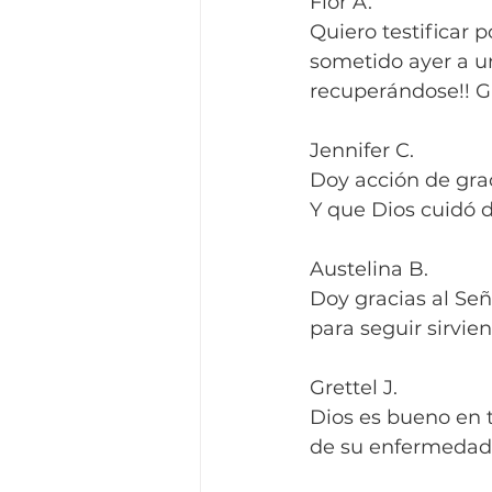
Flor A.
Quiero testificar 
sometido ayer a un
recuperándose!! Gr
Jennifer C.
Doy acción de gra
Y que Dios cuidó d
Austelina B.
Doy gracias al Señ
para seguir sirvie
Grettel J.
Dios es bueno en 
de su enfermedad