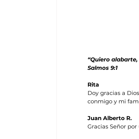
“Quiero alabarte,
Salmos 9:1
Rita
Doy gracias a Dios
conmigo y mi fami
Juan Alberto R.
Gracias Señor por 