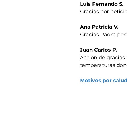
Luis Fernando S.
Gracias por petici
Ana Patricia V.
Gracias Padre porq
Juan Carlos P.
Acción de gracias p
temperaturas dond
Motivos por salu