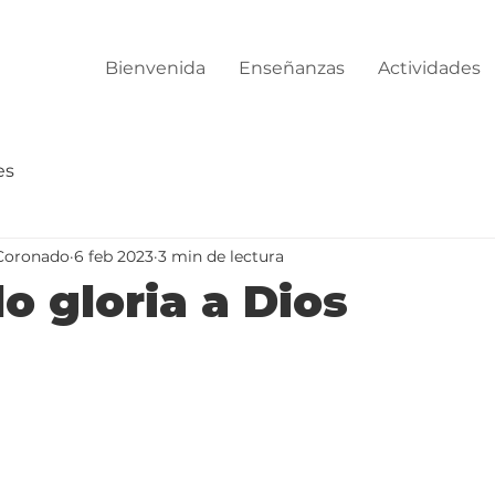
Bienvenida
Enseñanzas
Actividades
es
Coronado
6 feb 2023
3 min de lectura
o gloria a Dios