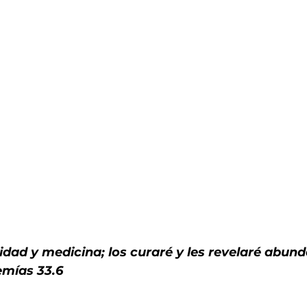
nidad y medicina; los curaré y les revelaré abun
emías 33.6