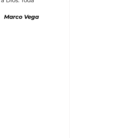
 a Dios. Toda 
Marco Vega