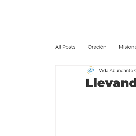
All Posts
Oración
Mision
Vida Abundante 
Llevand