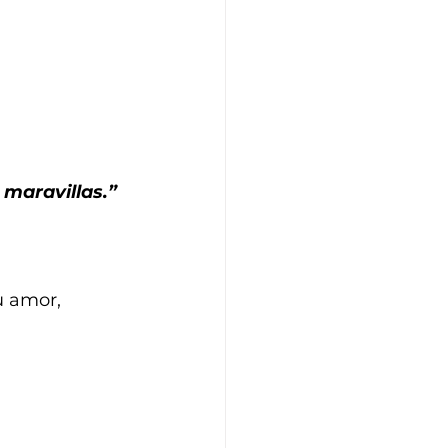
maravillas.” 
u amor, 