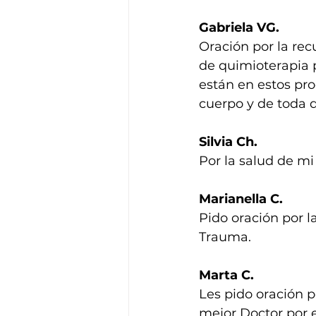
Gabriela VG.
Oración por la re
de quimioterapia p
están en estos pro
cuerpo y de toda d
Silvia Ch.
Por la salud de mi
Marianella C.
Pido oración por l
Trauma.
Marta C.
Les pido oración p
mejor Doctor por e