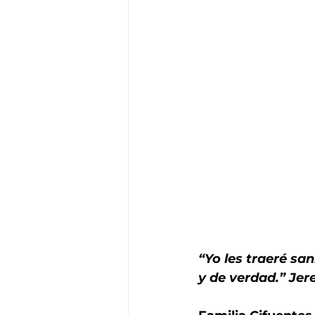
“Yo les traeré sa
y de verdad.” Jer