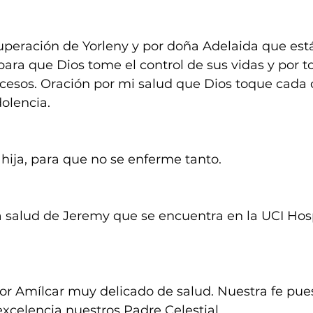
cuperación de Yorleny y por doña Adelaida que est
ara que Dios tome el control de sus vidas y por t
cesos. Oración por mi salud que Dios toque cada 
olencia.
 hija, para que no se enferme tanto.
a salud de Jeremy que se encuentra en la UCI Hosp
or Amílcar muy delicado de salud. Nuestra fe pues
xcelencia nuestros Padre Celestial.