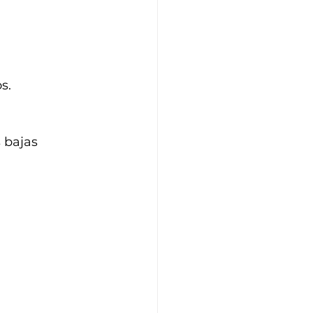
s.
 bajas 