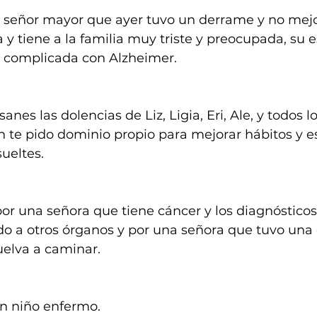
 señor mayor que ayer tuvo un derrame y no mejo
 tiene a la familia muy triste y preocupada, su 
 complicada con Alzheimer.
anes las dolencias de Liz, Ligia, Eri, Ale, y todos l
 te pido dominio propio para mejorar hábitos y e
ueltes.
or una señora que tiene cáncer y los diagnósticos
o a otros órganos y por una señora que tuvo una 
uelva a caminar.
un niño enfermo.