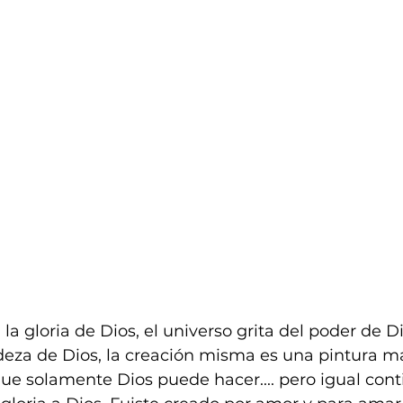
la gloria de Dios, el universo grita del poder de D
eza de Dios, la creación misma es una pintura mar
ue solamente Dios puede hacer.... pero igual conti