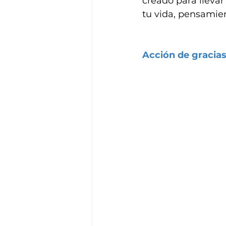
creado para llevar
tu vida, pensamien
Acción de gracia