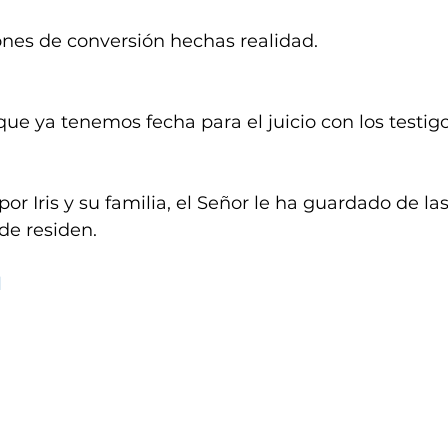
ones de conversión hechas realidad.
ue ya tenemos fecha para el juicio con los testigo
or Iris y su familia, el Señor le ha guardado de las
e residen.
d