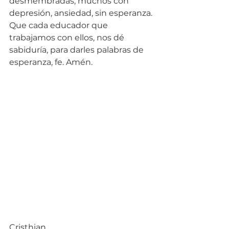
desmembradas, muchos con 
depresión, ansiedad, sin esperanza. 
Que cada educador que 
trabajamos con ellos, nos dé 
sabiduría, para darles palabras de 
esperanza, fe. Amén.
Cristhian.