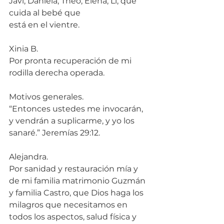
Javi, Daniela, Theo, Elena, Li, que 
cuida al bebé que 
está en el vientre.
Xinia B.
Por pronta recuperación de mi 
rodilla derecha operada.
Motivos generales.
“Entonces ustedes me invocarán, 
y vendrán a suplicarme, y yo los 
sanaré.” Jeremías 29:12.  
Alejandra.
Por sanidad y restauración mía y 
de mi familia matrimonio Guzmán 
y familia Castro, que Dios haga los 
milagros que necesitamos en 
todos los aspectos, salud física y 