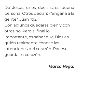
De Jesús, unos decían...-es buena 
persona. Otros decían: -"engaña a la 
gente". Juan 7:12
Con algunos quedarás bien y con 
otros no. Pero al final lo 
importante, es saber que Dios es 
quién realmente conoce las 
intenciones del corazón. Por eso, 
guarda tu corazón.
Marco Vega.
Acción de gracias