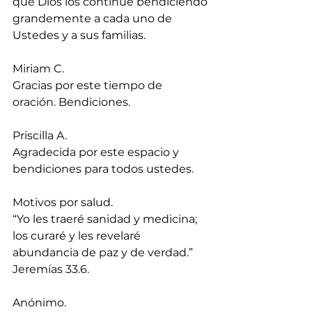
que Dios los continúe bendiciendo 
grandemente a cada uno de 
Ustedes y a sus familias.
Miriam C.
Gracias por este tiempo de 
oración. Bendiciones.
Priscilla A.
Agradecida por este espacio y 
bendiciones para todos ustedes.
Motivos por salud. 
“Yo les traeré sanidad y medicina; 
los curaré y les revelaré 
abundancia de paz y de verdad.” 
Jeremías 33.6.
Anónimo.