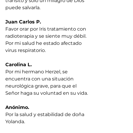
tránsito y sólo un milagro de Dios 
puede salvarla.
Juan Carlos P.
Favor orar por Iris tratamiento con 
radioterapia y se siente muy débil. 
Por mi salud he estado afectado 
virus respiratorio.
Carolina L.
Por mi hermano Herzel, se 
encuentra con una situación 
neurológica grave, para que el 
Señor haga su voluntad en su vida.
Anónimo.
Por la salud y estabilidad de doña 
Yolanda.