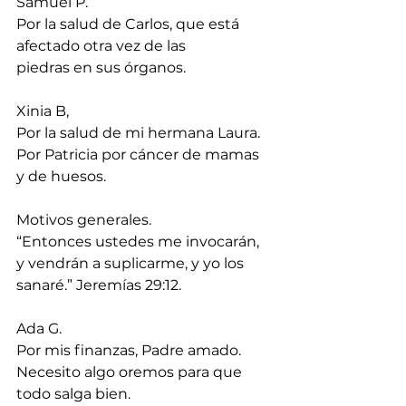
Samuel P.
Por la salud de Carlos, que está 
afectado otra vez de las 
piedras en sus órganos.
Xinia B,
Por la salud de mi hermana Laura. 
Por Patricia por cáncer de mamas 
y de huesos.
Motivos generales.
“Entonces ustedes me invocarán, 
y vendrán a suplicarme, y yo los 
sanaré.” Jeremías 29:12. 
Ada G.
Por mis finanzas, Padre amado. 
Necesito algo oremos para que 
todo salga bien.