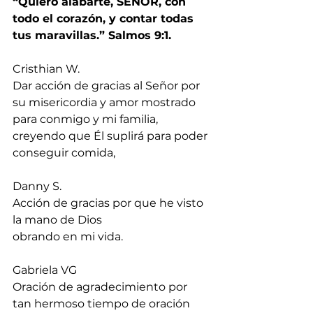
“Quiero alabarte, SEÑOR, con 
todo el corazón, y contar todas 
tus maravillas.” Salmos 9:1.
Cristhian W.
Dar acción de gracias al Señor por 
su misericordia y amor mostrado 
para conmigo y mi familia, 
creyendo que Él suplirá para poder 
conseguir comida,
Danny S.
Acción de gracias por que he visto 
la mano de Dios 
obrando en mi vida.
Gabriela VG
Oración de agradecimiento por 
tan hermoso tiempo de oración 