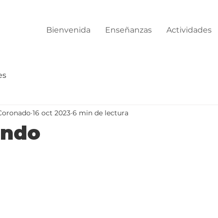
Bienvenida
Enseñanzas
Actividades
es
Coronado
16 oct 2023
6 min de lectura
ndo