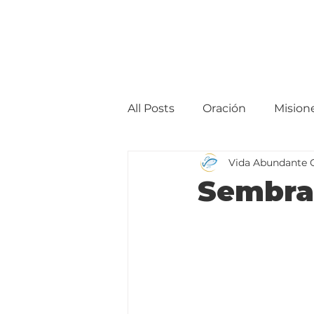
All Posts
Oración
Mision
Vida Abundante 
Sembra