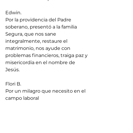
Edwin.
Por la providencia del Padre 
soberano, presentó a la familia 
Segura, que nos sane 
integralmente, restaure el 
matrimonio, nos ayude con 
problemas financieros, traiga paz y 
misericordia en el nombre de 
Jesús.
Flori B.
Por un milagro que necesito en el 
campo laboral
Francisco.
Por perdón y sanación de heridas 
en el corazón de mi esposa y el 