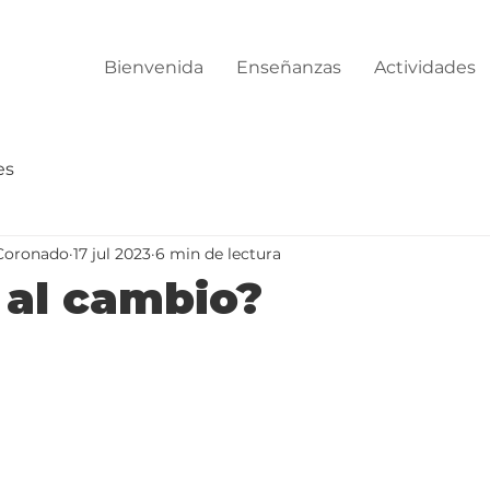
Bienvenida
Enseñanzas
Actividades
es
Coronado
17 jul 2023
6 min de lectura
 al cambio?