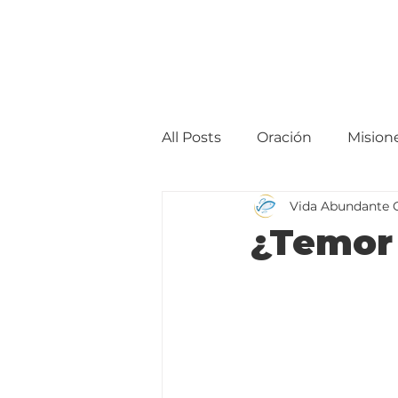
All Posts
Oración
Mision
Vida Abundante 
¿Temor