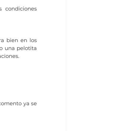
 condiciones 
a bien en los 
 una pelotita 
aciones.
comento ya se 