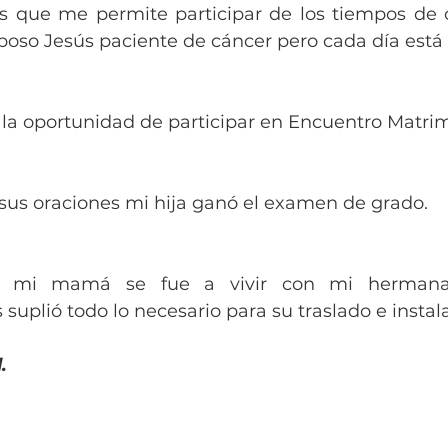
s que me permite participar de los tiempos de o
poso Jesús paciente de cáncer pero cada día está
 la oportunidad de participar en Encuentro Matrim
 sus oraciones mi hija ganó el examen de grado.
r mi mamá se fue a vivir con mi hermana,
uplió todo lo necesario para su traslado e instal
.