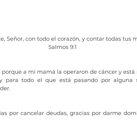
e, Señor, con todo el corazón, y contar todas tus ma
Salmos 9:1
s porque a mi mamá la operaron de cáncer y está 
y para todo el que está pasando por alguna si
der.
ias por cancelar deudas, gracias por darme domi