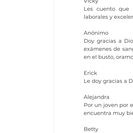
Vicky
Les cuento que l
laborales y excelen
Anónimo
Doy gracias a Dio
exámenes de sangr
en el busto, oramos
Erick
Le doy gracias a D
Alejandra
Por un joven por 
encuentra muy bi
Betty