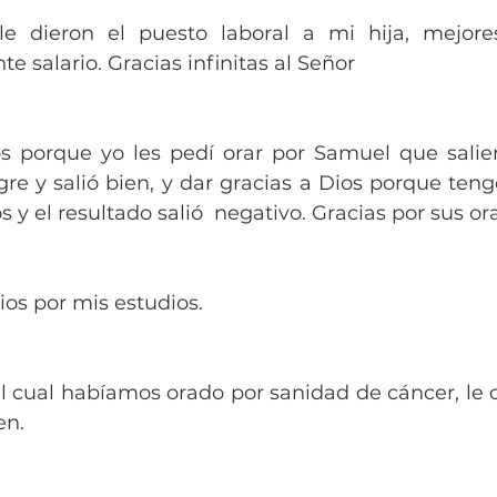
e dieron el puesto laboral a mi hija, mejores
te salario. Gracias infinitas al Señor
s porque yo les pedí orar por Samuel que salier
e y salió bien, y dar gracias a Dios porque tengo
 y el resultado salió  negativo. Gracias por sus or
ios por mis estudios.
el cual habíamos orado por sanidad de cáncer, le 
en.