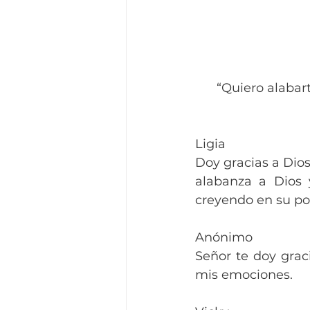
“Quiero alabart
Ligia
Doy gracias a Dio
alabanza a Dios 
creyendo en su po
Anónimo
Señor te doy grac
mis emociones.