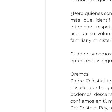
nombre, porque tú
¿Pero quiénes son
más que identifi
intimidad, respe
aceptar su volunt
familiar y ministeri
Cuando sabemos q
entonces nos rego
Oremos
Padre Celestial t
posible que tenga
podemos descansa
confiamos en ti, 
Por Cristo el Rey,