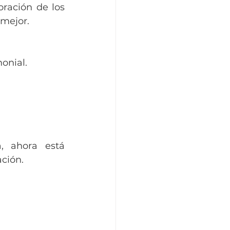
ración de los 
 mejor.
onial.
 ahora está 
ación.