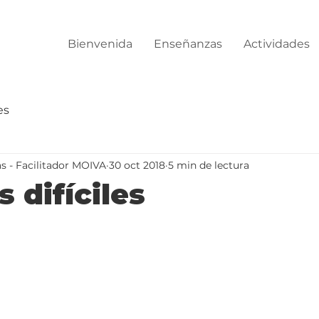
Bienvenida
Enseñanzas
Actividades
es
s - Facilitador MOIVA
30 oct 2018
5 min de lectura
 difíciles