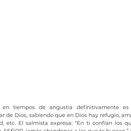
en tiempos de angustia definitivamente es
r de Dios, sabiendo que en Dios hay refugio, ampa
d, etc. El salmista expresa: “En ti confían los q