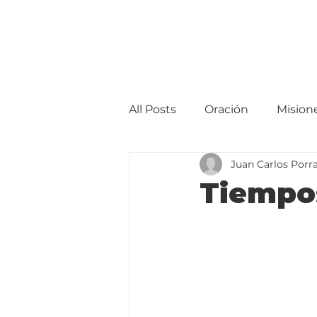
All Posts
Oración
Mision
Juan Carlos Porra
Tiempos