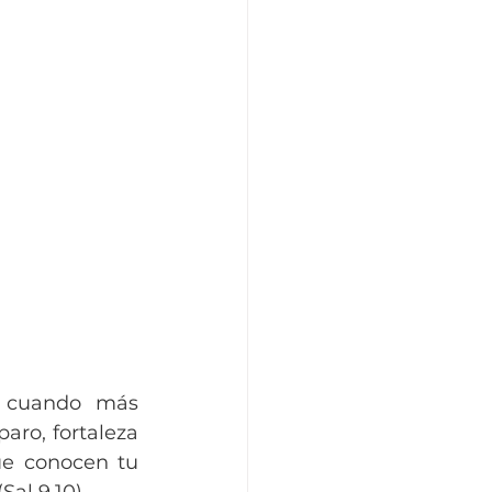
 cuando más 
ro, fortaleza 
ue conocen tu 