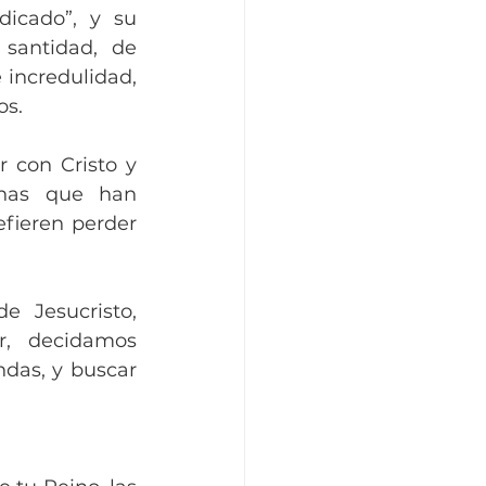
icado”, y su 
santidad, de 
incredulidad, 
os.
 con Cristo y 
nas que han 
fieren perder 
Jesucristo, 
, decidamos 
das, y buscar 