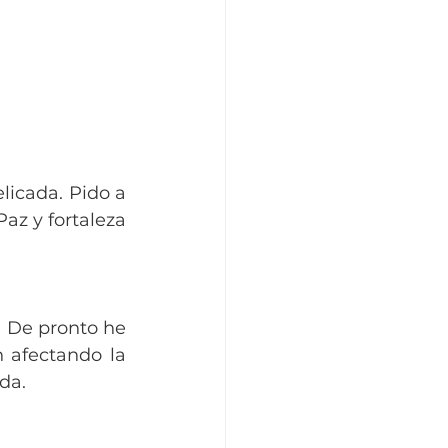
icada. Pido a 
az y fortaleza 
 De pronto he 
afectando la 
da.