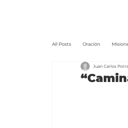
All Posts
Oración
Mision
Juan Carlos Porra
“Camin