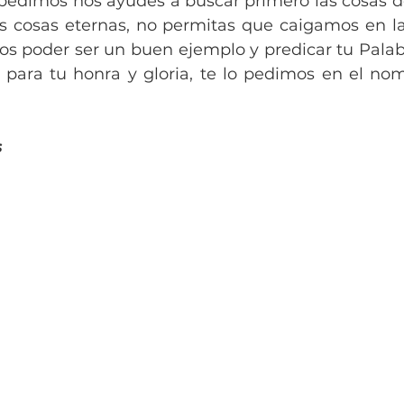
 pedimos nos ayudes a buscar primero las cosas de 
as cosas eternas, no permitas que caigamos en la 
 poder ser un buen ejemplo y predicar tu Palabr
, para tu honra y gloria, te lo pedimos en el nom
s