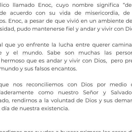
lico llamado Enoc, cuyo nombre significa “ded
 de acuerdo con su vida de misericordia, de 
os. Enoc, a pesar de que vivió en un ambiente de 
idad, pudo mantenerse fiel y andar y vivir con Di
al que yo enfrente la lucha entre querer caminar
ne y el mundo. Sabe son muchas las perso
hermoso que es andar y vivir con Dios,  pero pre
 mundo y sus falsos encantos.
ue nos reconciliemos con Dios por medio de 
rdaderamente como nuestro Señor y Salvador
do, rendirnos a la voluntad de Dios y sus deman
día de nuestra existencia.