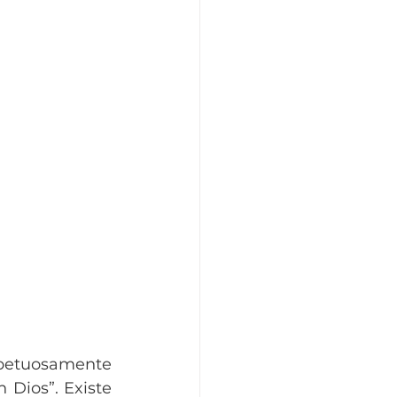
petuosamente 
Dios”. Existe 