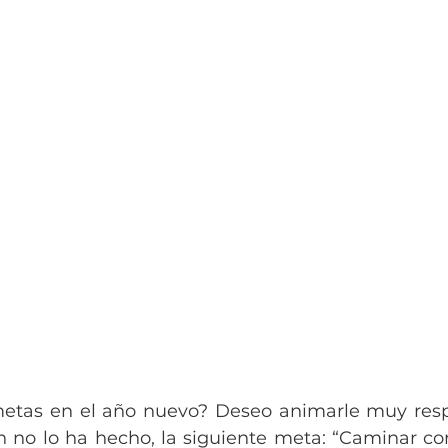
metas en el año nuevo? Deseo animarle muy res
n no lo ha hecho, la siguiente meta: “Caminar con 