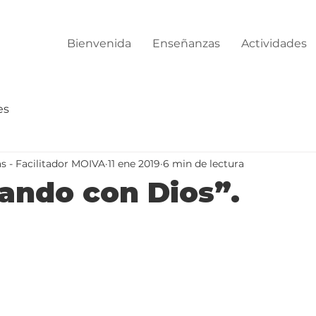
Bienvenida
Enseñanzas
Actividades
es
s - Facilitador MOIVA
11 ene 2019
6 min de lectura
ando con Dios”.