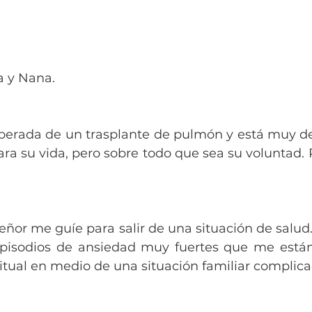
ta y Nana.
operada de un trasplante de pulmón y está muy del
ra su vida, pero sobre todo que sea su voluntad. P
eñor me guíe para salir de una situación de salud.
isodios de ansiedad muy fuertes que me están 
iritual en medio de una situación familiar complica