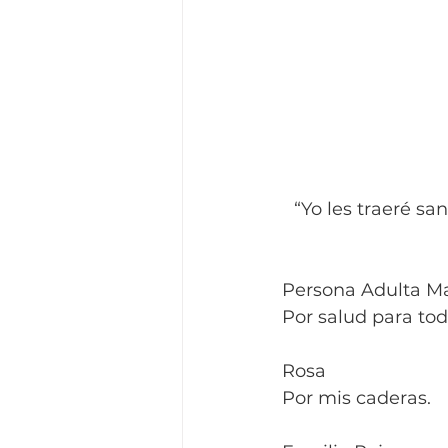
“Yo les traeré sa
Persona Adulta M
Por salud para tod
Rosa
Por mis caderas.