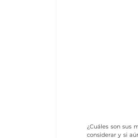
¿Cuáles son sus 
considerar y si aú