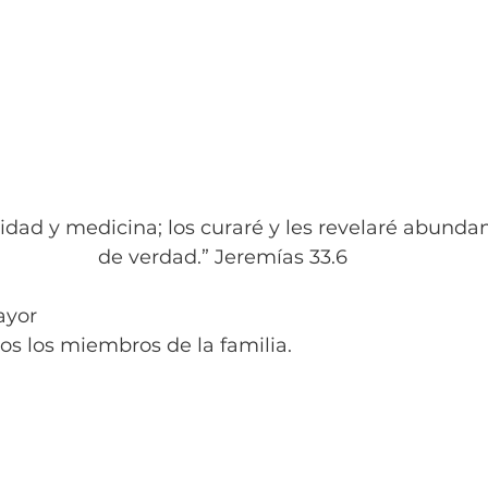
nidad y medicina; los curaré y les revelaré abundan
de verdad.” Jeremías 33.6
ayor
os los miembros de la familia.