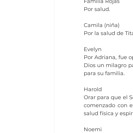
Familia Rojas
Por salud.
Camila (niña)
Por la salud de Ti
Evelyn
Por Adriana, fue 
Dios un milagro pa
para su familia.
Harold
Orar para que el S
comenzado con ep
salud física y esp
Noemi