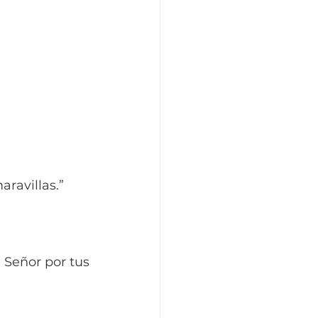
ravillas.” 
Señor por tus 