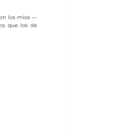
son los míos —
s que los de 