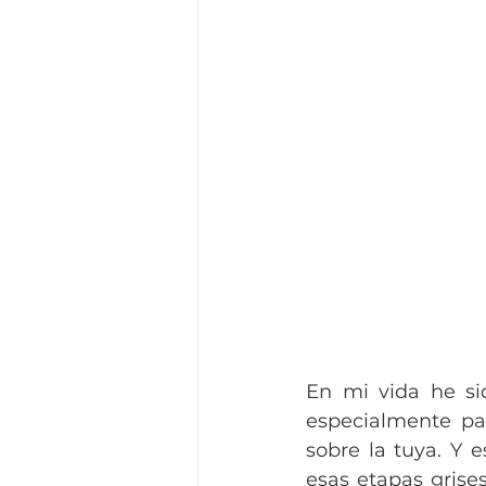
En mi vida he sid
especialmente par
sobre la tuya. Y 
esas etapas grise