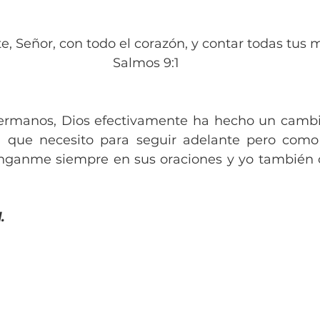
e, Señor, con todo el corazón, y contar todas tus ma
Salmos 9:1
ermanos, Dios efectivamente ha hecho un cambi
a que necesito para seguir adelante pero como
nganme siempre en sus oraciones y yo también o
.