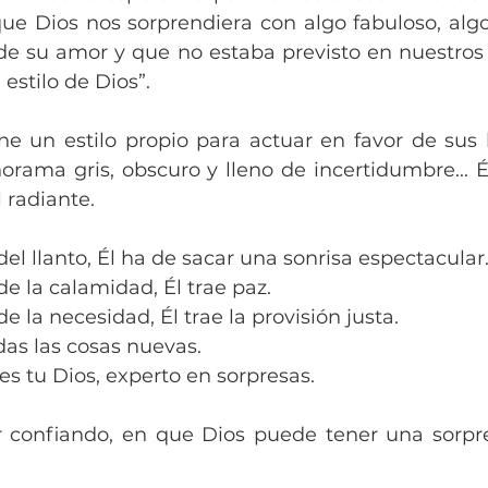
e Dios nos sorprendiera con algo fabuloso, algo
de su amor y que no estaba previsto en nuestros 
l estilo de Dios”.
ne un estilo propio para actuar en favor de sus h
rama gris, obscuro y lleno de incertidumbre... É
l radiante.
l llanto, Él ha de sacar una sonrisa espectacular
 la calamidad, Él trae paz.
 la necesidad, Él trae la provisión justa.
das las cosas nuevas.
 es tu Dios, experto en sorpresas.
 confiando, en que Dios puede tener una sorpre