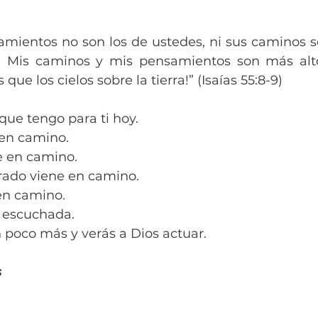
mientos no son los de ustedes, ni sus caminos 
. Mis caminos y mis pensamientos son más alto
que los cielos sobre la tierra!” (Isaías 55:8-9)
 que tengo para ti hoy.
 en camino.
e en camino.
rado viene en camino.
en camino.
o escuchada.
 poco más y verás a Dios actuar.
s