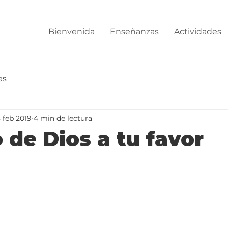
Bienvenida
Enseñanzas
Actividades
es
8 feb 2019
4 min de lectura
o de Dios a tu favor