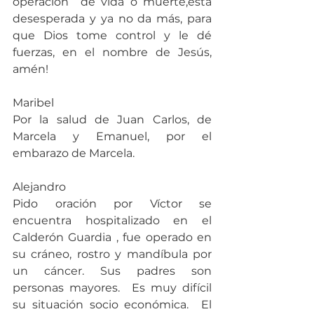
operación  de vida o muerte,está 
desesperada y ya no da más, para 
que Dios tome control y le dé 
fuerzas, en el nombre de Jesús, 
amén!
Maribel
Por la salud de Juan Carlos, de 
Marcela y Emanuel, por el 
embarazo de Marcela.
Alejandro
Pido oración por Víctor se 
encuentra hospitalizado en el 
Calderón Guardia , fue operado en 
su cráneo, rostro y mandíbula por 
un cáncer. Sus padres son 
personas mayores.  Es muy difícil 
su situación socio económica.  El 