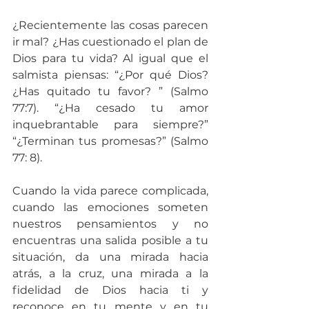
¿Recientemente las cosas parecen 
ir mal? ¿Has cuestionado el plan de 
Dios para tu vida? Al igual que el 
salmista piensas: “¿Por qué Dios? 
¿Has quitado tu favor? ” (Salmo 
77:7). “¿Ha cesado tu amor 
inquebrantable para siempre?” 
“¿Terminan tus promesas?” (Salmo 
77: 8).
Cuando la vida parece complicada, 
cuando las emociones someten 
nuestros pensamientos y no 
encuentras una salida posible a tu 
situación, da una mirada hacia 
atrás, a la cruz, una mirada a la 
fidelidad de Dios hacia ti y 
reconoce en tu mente y en tu 