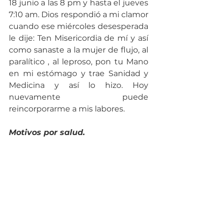
18 junio a las 8 pm y hasta el jueves 
7:10 am. Dios respondió a mi clamor 
cuando ese miércoles desesperada 
le dije: Ten Misericordia de mí y así 
como sanaste a la mujer de flujo, al 
paralítico , al leproso, pon tu Mano 
en mi estómago y trae Sanidad y 
Medicina y así lo hizo. Hoy 
nuevamente puede 
reincorporarme a mis labores.
Motivos por salud.