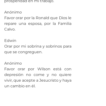
prosperidad en mi trabajo.
Anónimo
Favor orar por la Ronald que Dios le 
repare una esposa, por la Familia 
Calvo.
Edwin
Orar por mi sobrina y sobrinos para 
que se congreguen.
Anónimo
Favor orar por Wilson está con 
depresión no come y no quiere 
vivir, que acepte a Jesucristo y haya 
un cambio en él.
Giovanni
Por el comercio en general Playa 