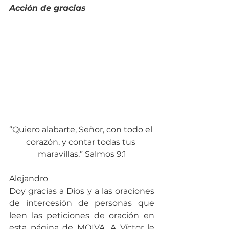
Acción de gracias
“Quiero alabarte, Señor, con todo el 
corazón, y contar todas tus 
maravillas.” Salmos 9:1
Alejandro
Doy gracias a Dios y a las oraciones 
de intercesión de personas que 
leen las peticiones de oración en 
esta página de MOIVA. A Víctor le 