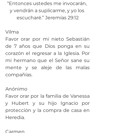
“Entonces ustedes me invocarán, 
y vendrán a suplicarme, y yo los 
escucharé.” Jeremías 29:12
Vilma
Favor orar por mi nieto Sebastián 
de 7 años que Dios ponga en su 
corazón el regresar a la Iglesia. Por 
mi hermano que el Señor sane su 
mente y se aleje de las malas 
compañías.
Anónimo
Favor orar por la familia de Vanessa 
y Hubert y su hijo Ignacio por 
protección y la compra de casa en 
Heredia.
Carmen