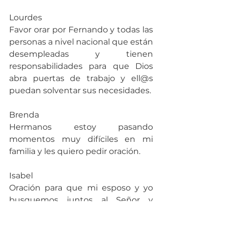
Lourdes
Favor orar por Fernando y todas las 
personas a nivel nacional que están 
desempleadas y tienen 
responsabilidades para que Dios 
abra puertas de trabajo y ell@s 
puedan solventar sus necesidades.
Brenda
Hermanos estoy pasando 
momentos muy difíciles en mi 
familia y les quiero pedir oración.
Isabel
Oración para que mi esposo y yo 
busquemos juntos al Señor y 
también consejería, él siempre es 
negativo y nunca quiere.