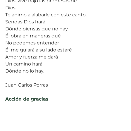
Dios, vive bajo las promesas de 
Dios.
Te animo a alabarle con este canto:
Sendas Dios hará
Dónde piensas que no hay
Él obra en maneras qué
No podemos entender
Él me guiará a su lado estaré
Amor y fuerza me dará
Un camino hará
Dónde no lo hay.
Juan Carlos Porras
Acción de gracias