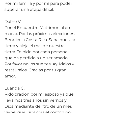
Por mi familia y por mí para poder 
superar una etapa difícil.
Dafne V.
Por el Encuentro Matrimonial en 
marzo. Por las próximas elecciones. 
Bendice a Costa Rica. Sana nuestra 
tierra y aleja el mal de nuestra 
tierra. Te pido por cada persona 
que ha perdido a un ser amado. 
Por favor no los sueltes. Ayúdalos y 
restáuralos. Gracias por tu gran 
amor.
Luanda C.
Pido oración por mi esposo ya que 
llevamos tres años sin vernos y 
Dios mediante dentro de un mes 
viene, que Dios coja el control por 