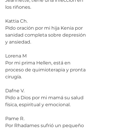
Jeannette, tiene una infección en 
los riñones.
Kattia Ch.
Pido oración por mi hija Kenia por 
sanidad completa sobre depresión 
y ansiedad.
Lorena M
Por mi prima Hellen, está en 
proceso de quimioterapia y pronta 
cirugía.
Dafne V.
Pido a Dios por mi mamá su salud 
física, espiritual y emocional.
Pame R.
Por Rhadames sufrió un pequeño 