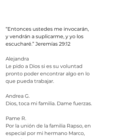
“Entonces ustedes me invocarán, 
y vendrán a suplicarme, y yo los 
escucharé.” Jeremías 29:12
Alejandra
Le pido a Dios si es su voluntad 
pronto poder encontrar algo en lo 
que pueda trabajar.
Andrea G.
Dios, toca mi familia. Dame fuerzas.
Pame R.
Por la unión de la familia Rapso, en 
especial por mi hermano Marco, 