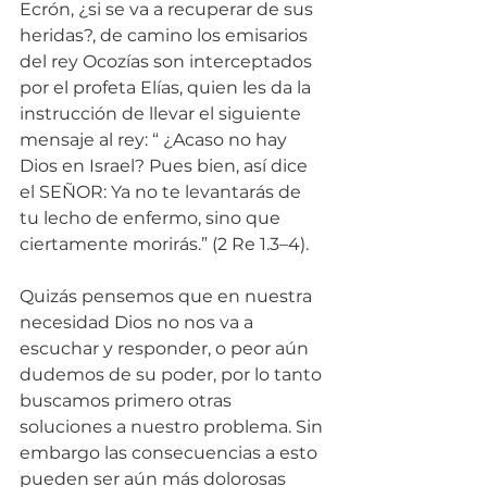
Ecrón, ¿si se va a recuperar de sus 
heridas?, de camino los emisarios 
del rey Ocozías son interceptados 
por el profeta Elías, quien les da la 
instrucción de llevar el siguiente 
mensaje al rey: “ ¿Acaso no hay 
Dios en Israel? Pues bien, así dice 
el SEÑOR: Ya no te levantarás de 
tu lecho de enfermo, sino que 
ciertamente morirás.” (2 Re 1.3–4).
Quizás pensemos que en nuestra 
necesidad Dios no nos va a 
escuchar y responder, o peor aún 
dudemos de su poder, por lo tanto 
buscamos primero otras 
soluciones a nuestro problema. Sin 
embargo las consecuencias a esto 
pueden ser aún más dolorosas 