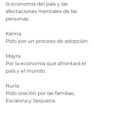
la economía del país y las 
afectaciones mentales de las 
personas.
Karina
Pido por un proceso de adopción.
Mayra
Por la economía que afrontará el 
país y el mundo.
Nuria
Pido oración por las familias, 
Escalona y Sequeira.
Flori
Oremos por todas las necesidades 
del ser humano, pero sobre todo 
volver la mirada al Señor.