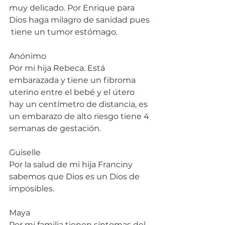
muy delicado. Por Enrique para 
Dios haga milagro de sanidad pues 
 tiene un tumor estómago.
Anónimo
Por mi hija Rebeca. Está 
embarazada y tiene un fibroma 
uterino entre el bebé y el útero 
hay un centímetro de distancia, es 
un embarazo de alto riesgo tiene 4 
semanas de gestación.
Guiselle
Por la salud de mi hija Franciny 
sabemos que Dios es un Dios de 
imposibles.
Maya
Por mi familia tienen síntomas del 