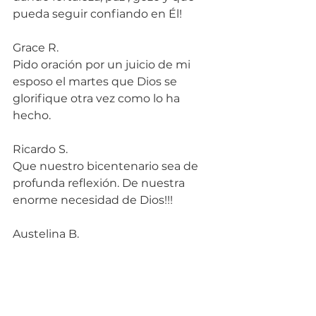
pueda seguir confiando en Él!
Grace R.
Pido oración por un juicio de mi 
esposo el martes que Dios se 
glorifique otra vez como lo ha 
hecho.
Ricardo S.
Que nuestro bicentenario sea de 
profunda reflexión. De nuestra 
enorme necesidad de Dios!!!
Austelina B.
Por la conversión de una hija.
Nuria R.
Por el matrimonio de Carlos y 