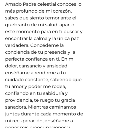
Amado Padre celestial conoces lo 
más profundo de mi corazón, 
sabes que siento temor ante el 
quebranto de mi salud, aparto 
este momento para en ti buscar y 
encontrar la calma y la única paz 
verdadera. Concédeme la 
conciencia de tu presencia y la 
perfecta confianza en ti. En mi 
dolor, cansancio y ansiedad 
enséñame a rendirme a tu 
cuidado constante, sabiendo que 
tu amor y poder me rodea, 
confiando en tu sabiduría y 
providencia, te ruego tu gracia 
sanadora. Mientras caminamos 
juntos durante cada momento de 
mi recuperación, enséñame a 
poner mis preocupaciones y 