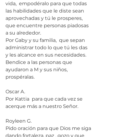
vida,  empodéralo para que todas 
las habilidades que le diste sean 
aprovechadas y tú le prosperes, 
que encuentre personas piadosas 
a su alrededor.
Por Gaby y su familia,  que sepan 
administrar todo lo que tú les das 
y les alcance en sus necesidades. 
Bendice a las personas que 
ayudaron a M y sus niños, 
prospéralas.
Oscar A.
Por Kattia  para que cada vez se 
acerque más a nuestro Señor.
Royleen G.
Pido oración para que Dios me siga 
dando fortaleza, paz , gozo y que 