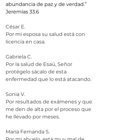
abundancia de paz y de verdad.” 
Jeremías 33.6
César E.
Por mi esposa su salud está con 
licencia en casa.
Gabriela C.
Por la salud de Esaú, Señor 
protégelo sácalo de esta 
enfermedad que lo está atacando.
Sonia V.
Por resultados de exámenes y que 
me den de alta por el proceso que 
he llevado por meses.
María Fernanda S.
Por mi abuelo, está muy mal de 