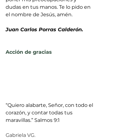
dudas en tus manos. Te lo pido en 
el nombre de Jesús, amén.
Juan Carlos Porras Calderón.
Acción de gracias
“Quiero alabarte, Señor, con todo el 
corazón, y contar todas tus 
maravillas.” Salmos 9:1
Gabriela VG.