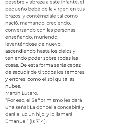
pesebre y abraza a este infante, el 
pequeño bebé de la virgen en tus 
brazos, y contémplale tal como 
nació, mamando, creciendo, 
conversando con las personas, 
enseñando, muriendo, 
levantándose de nuevo, 
ascendiendo hasta los cielos y 
teniendo poder sobre todas las 
cosas. De esta forma serás capaz 
de sacudir de ti todos los temores 
y errores, como el sol quita las 
nubes.
Martín Lutero.
“Por eso, el Señor mismo les dará 
una señal: La doncella concebirá y 
dará a luz un hijo, y lo llamará 
Emanuel” (Is 7.14).