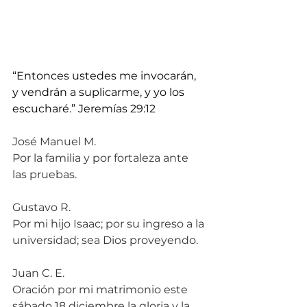
“Entonces ustedes me invocarán, 
y vendrán a suplicarme, y yo los 
escucharé.” Jeremías 29:12
José Manuel M.
Por la familia y por fortaleza ante 
las pruebas.
Gustavo R.
Por mi hijo Isaac; por su ingreso a la 
universidad; sea Dios proveyendo.
Juan C. E.
Oración por mi matrimonio este 
sábado 18 diciembre la gloria y la 