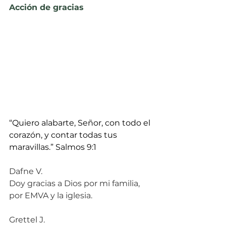
Acción de gracias
“Quiero alabarte, Señor, con todo el 
corazón, y contar todas tus 
maravillas.” Salmos 9:1
Dafne V.
Doy gracias a Dios por mi familia, 
por EMVA y la iglesia.
Grettel J.