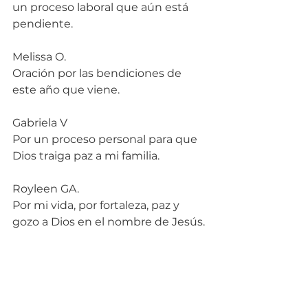
un proceso laboral que aún está 
pendiente.
Melissa O.
Oración por las bendiciones de 
este año que viene.
Gabriela V
Por un proceso personal para que 
Dios traiga paz a mi familia.
Royleen GA.
Por mi vida, por fortaleza, paz y 
gozo a Dios en el nombre de Jesús.
Rosa Isela M.
Por trabajo.
Grisa A.