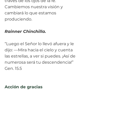
través de los ojos de la fe. 
Cambiemos nuestra visión y 
cambiará lo que estamos 
produciendo.
Rainner Chinchilla. 
“Luego el Señor lo llevó afuera y le 
dijo: —Mira hacia el cielo y cuenta 
las estrellas, a ver si puedes. ¡Así de 
numerosa será tu descendencia!” 
Gen. 15.5
Acción de gracias