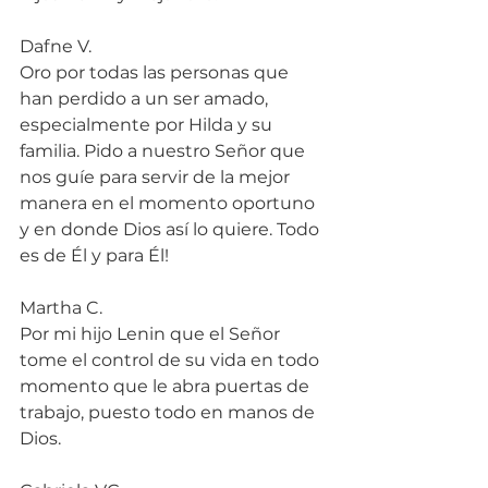
Dafne V.
Oro por todas las personas que 
han perdido a un ser amado, 
especialmente por Hilda y su 
familia. Pido a nuestro Señor que 
nos guíe para servir de la mejor 
manera en el momento oportuno 
y en donde Dios así lo quiere. Todo 
es de Él y para Él!
Martha C.
Por mi hijo Lenin que el Señor 
tome el control de su vida en todo 
momento que le abra puertas de 
trabajo, puesto todo en manos de 
Dios.