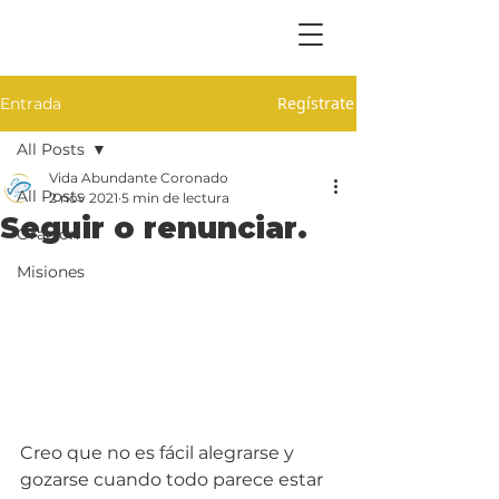
Regístrate
Entrada
All Posts
Vida Abundante Coronado
All Posts
2 nov 2021
5 min de lectura
Seguir o renunciar.
Oración
Misiones
Creo que no es fácil alegrarse y 
gozarse cuando todo parece estar 