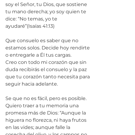
soy el Señor, tu Dios, que sostiene 
tu mano derecha; yo soy quien te 
dice: “No temas, yo te 
ayudaré”(Isaías 41:13)
Que consuelo es saber que no 
estamos solos. Decide hoy rendirte 
o entregarle a Él tus cargas.
Creo con todo mi corazón que sin 
duda recibirás el consuelo y la paz 
que tu corazón tanto necesita para 
seguir hacia adelante.
Se que no es fácil, pero es posible.
Quiero traer a tu memoria una 
promesa más de Dios: “Aunque la 
higuera no florezca, ni haya frutos 
en las vides; aunque falle la 
cosecha del olivo, y los campos no 