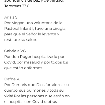
abundancia de paz y de verdad.” 
Jeremías 33.6
Anais S.
Por Megan una voluntaria de la 
Pastoral Infantil, tuvo una cirugía, 
para que el Señor le levante y 
restaure su salud.
Gabriela VG.
Por don Roger hospitalizado por 
Covid, por mi salud y por todos los 
que están enfermos.
Dafne V.
Por Damaris que Dios fortalezca su 
cuerpo, sus pulmones y toda su 
vida! Por las personas que están en 
el hospital con Covid u otras 