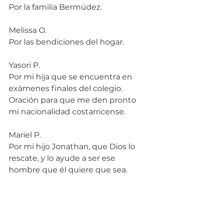
Por la familia Bermúdez.
Melissa O.
Por las bendiciones del hogar.
Yasori P.
Por mi hija que se encuentra en 
exámenes finales del colegio. 
Oración para que me den pronto 
mi nacionalidad costarricense.
Mariel P.
Por mi hijo Jonathan, que Dios lo 
rescate, y lo ayude a ser ese 
hombre que él quiere que sea.
Teresa Z.
Por el juicio de mi hijo Mario para 
que Dios sea su abogado.