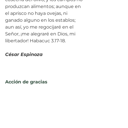
produzcan alimentos; aunque en 
el aprisco no haya ovejas, ni 
ganado alguno en los establos; 
aun así, yo me regocijaré en el 
Señor, ¡me alegraré en Dios, mi 
libertador! Habacuc 3.17-18.
César Espinoza
Acción de gracias